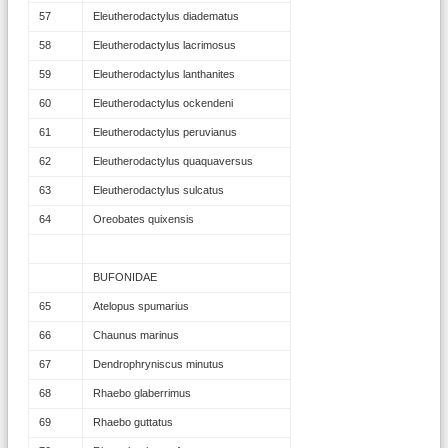
57
Eleutherodactylus diadematus
58
Eleutherodactylus lacrimosus
59
Eleutherodactylus lanthanites
60
Eleutherodactylus ockendeni
61
Eleutherodactylus peruvianus
62
Eleutherodactylus quaquaversus
63
Eleutherodactylus sulcatus
64
Oreobates quixensis
BUFONIDAE
65
Atelopus spumarius
66
Chaunus marinus
67
Dendrophryniscus minutus
68
Rhaebo glaberrimus
69
Rhaebo guttatus